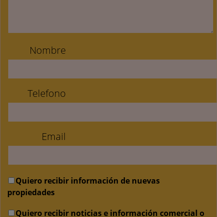
Nombre
Telefono
Email
Quiero recibir información de nuevas
propiedades
Quiero recibir noticias e información comercial o