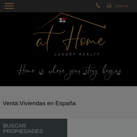
Home is where your story begins
Venta:Viviendas en España
BUSCAR
PROPIEDADES