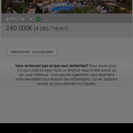
56m²
1
1
240.000€
(4.285,71€/m²)
Ref. ATH-214400
🔗
Selectionner:
24 proprietés
Vous ne trouvez pas ce que vous recherchez?
Nous avons plus
,
S'il vous plaît envoyez-nous un
email
et nous le faire savoir, ce
qui vous intéresse. Vous pouvez également vous
abonner
à
notre newsletter pour recevoir des informations sur les maisons
neuves ou vous abonner sur España.