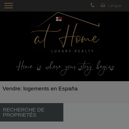
Home is where your story begins
Vendre: logements en España
RECHERCHE DE
PROPRIETÉS