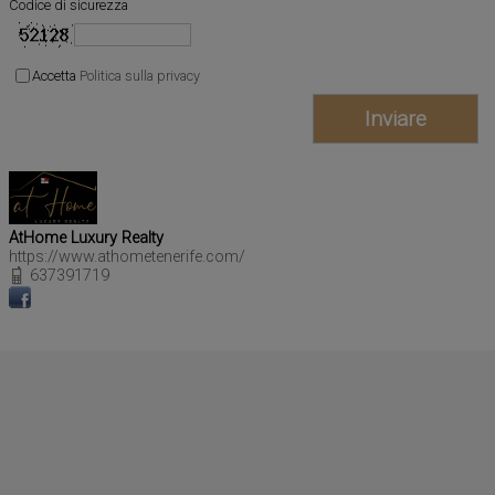
Codice di sicurezza
Accetta
Politica sulla privacy
AtHome Luxury Realty
https://www.athometenerife.com/
637391719