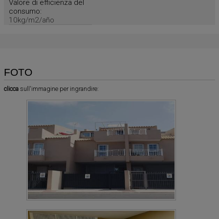
Valore di efficienza del
consumo:
10kg/m2/año
FOTO
clicca
sull'immagine per ingrandire: