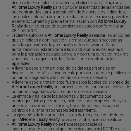
desarrollo. En cualquier momento, el cliente podrá dirigirse a
AtHome Luxury Realty
para conocer la identidad de las entidades
subcontratadas para la prestación de los servicios indicados,
las cuales actuarán de conformidad con los términos previstos
en este documento y previa formalización con
AtHome Luxury
Realty
de un contrato de tratamiento de datos conforme al art.
28.4 del RGPD.
El cliente autoriza a
AtHome Luxury Realty
a realizar las acciones
que se indican a continuación, siempre que sean necesarias
para la ejecución de la prestación de los servicios. Dicha
autorización queda limitada a la/s actuación/es necesaria/s
para la prestación de cada servicio y con una duración máxima
vinculada a la vigencia de las Condiciones contractuales
aplicables:
A llevar a cabo el tratamiento de los datos personales en
dispositivos portátiles únicamente por los usuarios o perfiles de
usuarios asignados a la prestación de los servicios.
A llevar a cabo el tratamiento fuera de los locales del cliente o de
AtHome Luxury Realty
, únicamente por los usuarios o perfiles de
usuarios asignados a la prestación de los servicios.
La entrada y salida de los soportes y documentos que
contengan datos personales, incluidos los comprendidos y/o
anejos a un correo electrónico, fuera de los locales bajo el
control del cliente responsable del tratamiento.
La ejecución de los procedimientos de recuperación de datos
que
AtHome Luxury Realty
se vea en la obligación de realizar.
AtHome Luxury Realty
no se hace responsable del
incumplimiento de las obligaciones derivadas del RGPD o de la