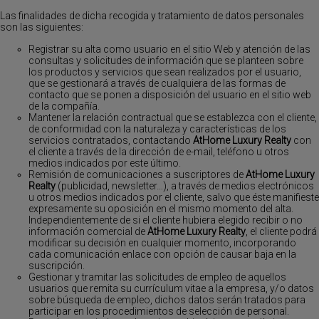
Las finalidades de dicha recogida y tratamiento de datos personales
son las siguientes:
Registrar su alta como usuario en el sitio Web y atención de las
consultas y solicitudes de información que se planteen sobre
los productos y servicios que sean realizados por el usuario,
que se gestionará a través de cualquiera de las formas de
contacto que se ponen a disposición del usuario en el sitio web
de la compañía.
Mantener la relación contractual que se establezca con el cliente,
de conformidad con la naturaleza y características de los
servicios contratados, contactando
AtHome Luxury Realty
con
el cliente a través de la dirección de e-mail, teléfono u otros
medios indicados por este último.
Remisión de comunicaciones a suscriptores de
AtHome Luxury
Realty
(publicidad, newsletter…), a través de medios electrónicos
u otros medios indicados por el cliente, salvo que éste manifieste
expresamente su oposición en el mismo momento del alta.
Independientemente de si el cliente hubiera elegido recibir o no
información comercial de
AtHome Luxury Realty
, el cliente podrá
modificar su decisión en cualquier momento, incorporando
cada comunicación enlace con opción de causar baja en la
suscripción.
Gestionar y tramitar las solicitudes de empleo de aquellos
usuarios que remita su currículum vitae a la empresa, y/o datos
sobre búsqueda de empleo, dichos datos serán tratados para
participar en los procedimientos de selección de personal.