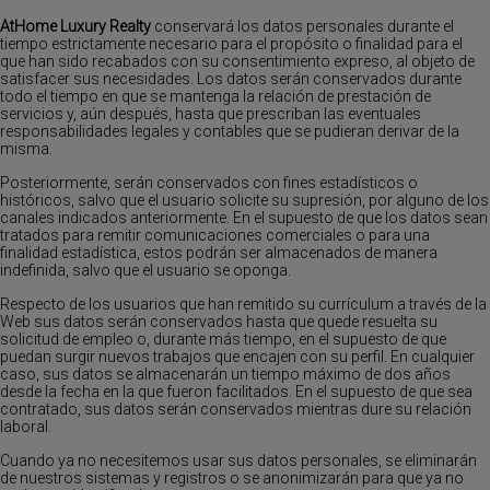
AtHome Luxury Realty
conservará los datos personales durante el
tiempo estrictamente necesario para el propósito o finalidad para el
que han sido recabados con su consentimiento expreso, al objeto de
satisfacer sus necesidades. Los datos serán conservados durante
todo el tiempo en que se mantenga la relación de prestación de
servicios y, aún después, hasta que prescriban las eventuales
responsabilidades legales y contables que se pudieran derivar de la
misma.
Posteriormente, serán conservados con fines estadísticos o
históricos, salvo que el usuario solicite su supresión, por alguno de los
canales indicados anteriormente. En el supuesto de que los datos sean
tratados para remitir comunicaciones comerciales o para una
finalidad estadística, estos podrán ser almacenados de manera
indefinida, salvo que el usuario se oponga.
Respecto de los usuarios que han remitido su currículum a través de la
Web sus datos serán conservados hasta que quede resuelta su
solicitud de empleo o, durante más tiempo, en el supuesto de que
puedan surgir nuevos trabajos que encajen con su perfil. En cualquier
caso, sus datos se almacenarán un tiempo máximo de dos años
desde la fecha en la que fueron facilitados. En el supuesto de que sea
contratado, sus datos serán conservados mientras dure su relación
laboral.
Cuando ya no necesitemos usar sus datos personales, se eliminarán
de nuestros sistemas y registros o se anonimizarán para que ya no