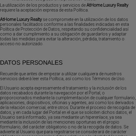
La utilización de los productos y servicios de
AtHome Luxury Realty
requiere la aceptación expresa de esta Política.
AtHome Luxury Realty
se compromete en la utilización de los datos
personales facilitados conforme a las finalidades indicadas en esta
Política de Protección de Datos, respetando su confidencialidad así
como a dar cumplimiento a su obligación de guardarlos y adaptar
todas las medidas para evitar la alteración, pérdida, tratamiento o
acceso no autorizado.
DATOS PERSONALES
Recuerde que antes de empezar a utilizar cualquiera de nuestros
servicios deberá leer esta Política, así como los Términos de Uso.
El Usuario acepta expresamente el tratamiento y la inclusión de los
datos recabados durante la navegación por el Portal, o
proporcionados mediante la cumplimentación de cualquier formulario,
aplicaciones, dispositivos, oficinas y agentes, así como los derivados
de la relación comercial, entre otros. Durante el proceso de recogida de
datos, y en cada lugar del Portal en el que se soliciten dichos datos, el
Usuario será informado, ya sea mediante un hiperenlace, ya sea
mediante la inclusión de las menciones oportunas en el propio
formulario, del carácter obligatorio o no de la recogida de datos. Se
advierte al Usuario que para registrarse se considerará de carácter