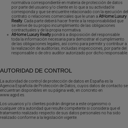
normativa correspondiente en materia de protección de datos
por parte del usuario y/o cliente en lo que a su actividad le
corresponda y que se encuentre relacionado con la ejecución del
contrato o relaciones comerciales que le unan a
AtHome Luxury
Realty
. Cada parte deberá hacer frente a la responsabilidad que
se derive de su propio incumplimiento de las obligaciones
contractuales y de la propia normativa.
AtHome Luxury Realty
pondrá a disposición del responsable
toda la información necesaria para demostrar el cumplimiento
de las obligaciones legales, así como para permitir y contribuir a
la realización de auditorías, incluidas inspecciones, por parte del
responsable o de otro auditor autorizado por dicho responsable.
AUTORIDAD DE CONTROL
La autoridad de control de protección de datos en España es la
Agencia Española de Protección de Datos, cuyos datos de contacto se
encuentran disponibles en su página web, en concreto en
www.agpd.es.
Los usuarios y/o clientes podrán dirigirse a este organismo o
cualquier otra autoridad que resulte competente si considera que el
tratamiento realizado respecto de sus datos personales no ha sido
realizado conforme a la legislación vigente.