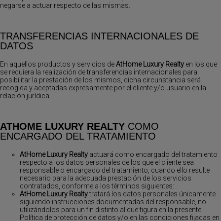
negarse a actuar respecto de las mismas.
TRANSFERENCIAS INTERNACIONALES DE
DATOS
En aquellos productos y servicios de
AtHome Luxury Realty
en los que
se requiera la realización de transferencias internacionales para
posibilitar la prestación de los mismos, dicha circunstancia será
recogida y aceptadas expresamente por el cliente y/o usuario en la
relación jurídica.
ATHOME LUXURY REALTY
COMO
ENCARGADO DEL TRATAMIENTO
AtHome Luxury Realty
actuará como encargado del tratamiento
respecto a los datos personales de los que el cliente sea
responsable o encargado del tratamiento, cuando ello resulte
necesario para la adecuada prestación de los servicios
contratados, conforme a los términos siguientes:
AtHome Luxury Realty
tratará los datos personales únicamente
siguiendo instrucciones documentadas del responsable, no
utilizándolos para un fin distinto al que figura en la presente
Política de protección de datos y/o en las condiciones fijadas en