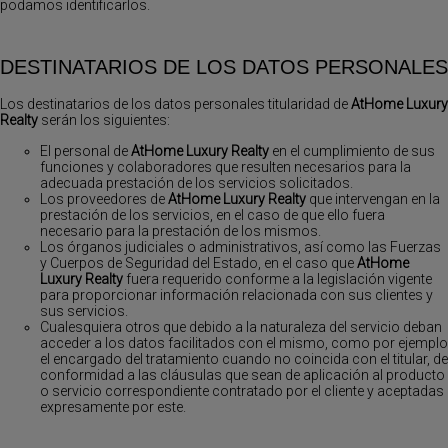
podamos identificarlos.
DESTINATARIOS DE LOS DATOS PERSONALES
Los destinatarios de los datos personales titularidad de
AtHome Luxury
Realty
serán los siguientes:
El personal de
AtHome Luxury Realty
en el cumplimiento de sus
funciones y colaboradores que resulten necesarios para la
adecuada prestación de los servicios solicitados.
Los proveedores de
AtHome Luxury Realty
que intervengan en la
prestación de los servicios, en el caso de que ello fuera
necesario para la prestación de los mismos.
Los órganos judiciales o administrativos, así como las Fuerzas
y Cuerpos de Seguridad del Estado, en el caso que
AtHome
Luxury Realty
fuera requerido conforme a la legislación vigente
para proporcionar información relacionada con sus clientes y
sus servicios.
Cualesquiera otros que debido a la naturaleza del servicio deban
acceder a los datos facilitados con el mismo, como por ejemplo
el encargado del tratamiento cuando no coincida con el titular, de
conformidad a las cláusulas que sean de aplicación al producto
o servicio correspondiente contratado por el cliente y aceptadas
expresamente por este.