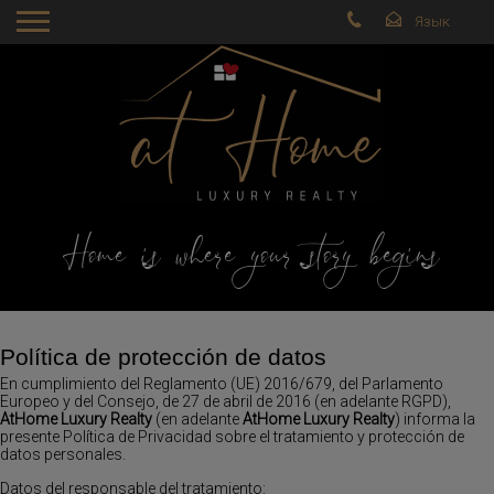
Home is where your story begins
Política de protección de datos
En cumplimiento del Reglamento (UE) 2016/679, del Parlamento
Europeo y del Consejo, de 27 de abril de 2016 (en adelante RGPD),
AtHome Luxury Realty
(en adelante
AtHome Luxury Realty
) informa la
presente Política de Privacidad sobre el tratamiento y protección de
datos personales.
Datos del responsable del tratamiento: