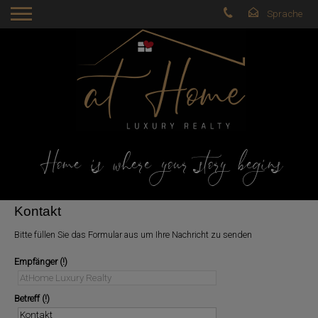
Home is where your story begins
Kontakt
Bitte füllen Sie das Formular aus um Ihre Nachricht zu senden
Empfänger
Betreff